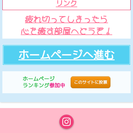
リンク
疲れ切ってしまったら
心を癒す部屋へどうぞ！
ホームページへ進む
ホームページ
このサイトに投票
ランキング
参加中