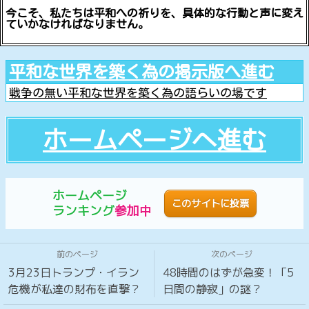
今こそ、私たちは平和への祈りを、具体的な行動と声に変え
ていかなければなりません。
平和な世界を築く為の掲示版へ進む
戦争の無い平和な世界を築く為の語らいの場です
ホームページへ進む
ホームページ
このサイトに投票
ランキング
参加中
前のページ
次のページ
3月23日トランプ・イラン
48時間のはずが急変！「5
危機が私達の財布を直撃？
日間の静寂」の謎？