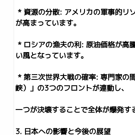
* 資源の分散: アメリカの軍事的
が高まっています。
* ロシアの漁夫の利: 原油価格が
い風となっています。
* 第三次世界大戦の確率: 専門家
峡）」の3つのフロントが連動し、
一つが決壊することで全体が爆発す
3. 日本への影響と今後の展望