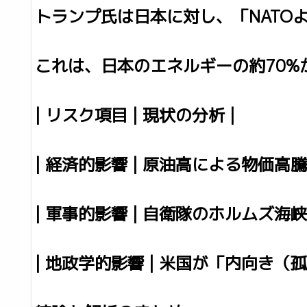
トランプ氏は日本に対し、「NATO
これは、日本のエネルギーの約70
| リスク項目 | 現状の分析 |
| 経済的影響 | 原油高による物
| 軍事的影響 | 自衛隊のホルム
| 地政学的影響 | 米国が「内向