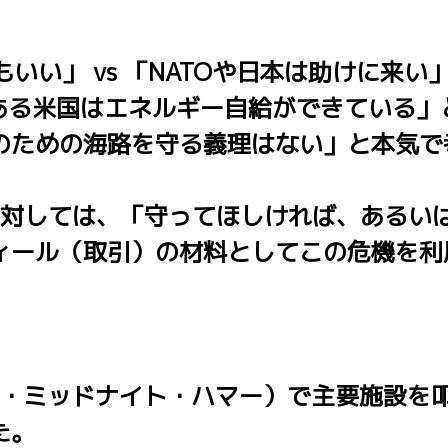
いい」 vs 「NATOや日本は助けに来い
る米国はエネルギー自給ができている」
のための海路を守る義理はない」と本気で
に対しては、「守ってほしければ、あるい
ィール（取引）の材料としてこの危機を利
・ミッドナイト・ハマー）で主要施設を
た。